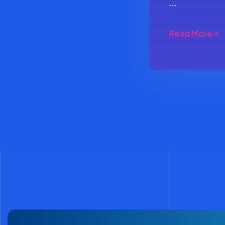
…
Read More