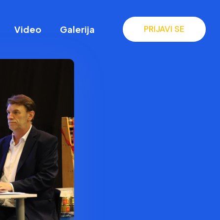
Video
Galerija
PRIJAVI SE