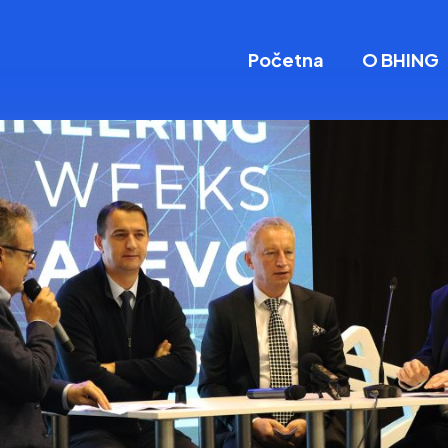
Početna
O BHING