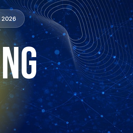
t 2026
ING