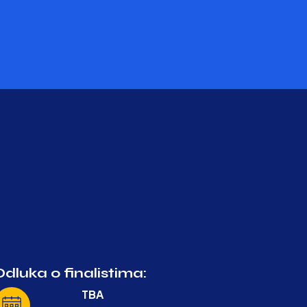
Odluka o finalistima:
TBA