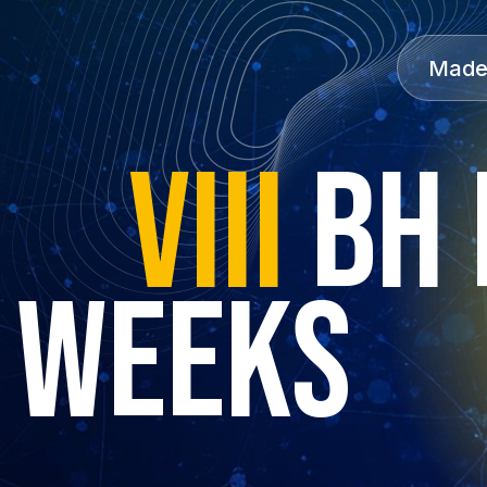
Made 
VIII
BH 
WEEKS