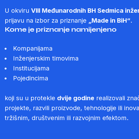
U okviru
VIII Međunarodnih BH Sedmica inže
prijavu na izbor za priznanje
„Made in BiH“
.
Kome je priznanje namijenjeno
Kompanijama
Inženjerskim timovima
Institucijama
Pojedincima
koji su u protekle
dvije godine
realizovali zna
projekte, razvili proizvode, tehnologije ili inov
tržišnim, društvenim ili razvojnim efektom.