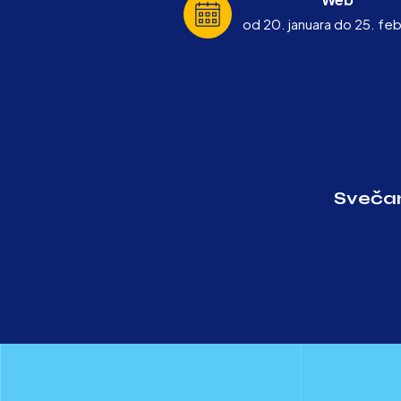
od 20. januara do 25. feb
Svečan