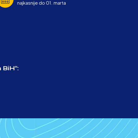
najkasnije do 01. marta
 BiH“: