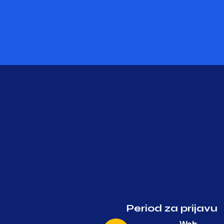
Period za prijavu
Web