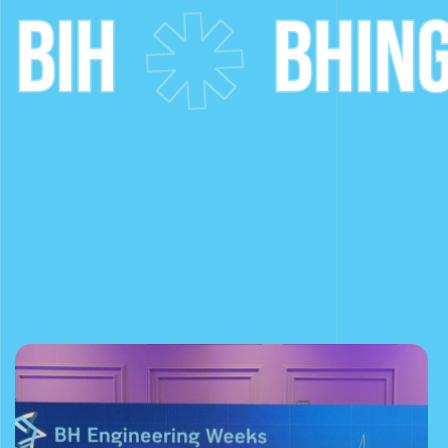
H
BHING