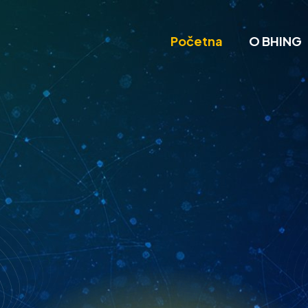
Početna
O BHING