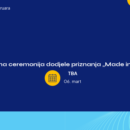
ruara
a ceremonija dodjele priznanja „Made in
TBA
06. mart