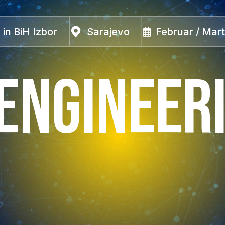
in BiH Izbor
Sarajevo
Februar / Mar
ENGINEER