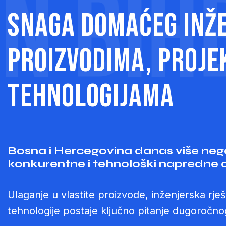
BIH
BH 
Snaga domaćeg inž
proizvodima, proje
tehnologijama
Bosna i Hercegovina danas više neg
konkurentne i tehnološki napredn
Ulaganje u vlastite proizvode, inženjerska rješ
tehnologije postaje ključno pitanje dugoročno