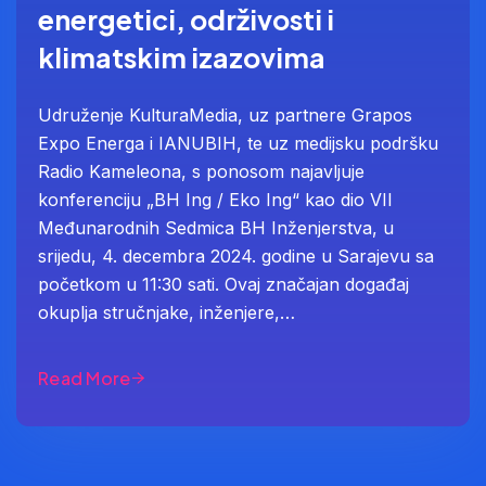
energetici, održivosti i
klimatskim izazovima
Udruženje KulturaMedia, uz partnere Grapos
Expo Energa i IANUBIH, te uz medijsku podršku
Radio Kameleona, s ponosom najavljuje
konferenciju „BH Ing / Eko Ing“ kao dio VII
Međunarodnih Sedmica BH Inženjerstva, u
srijedu, 4. decembra 2024. godine u Sarajevu sa
početkom u 11:30 sati. Ovaj značajan događaj
okuplja stručnjake, inženjere,…
Read More